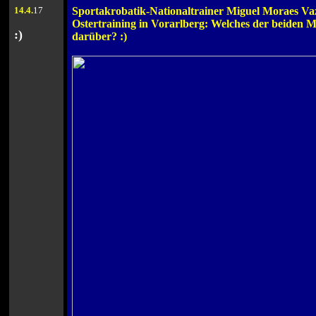
14
.4.
17
Sportakrobatik-Nationaltrainer Miguel Moraes Vaz
.
Ostertraining in Vorarlberg: Welches der beiden M
:)
darüber? :)