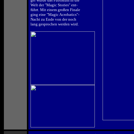
ger wurde das Publikum in die
Welt der "Magic Stories" ent-
führt. Mit einem großen Finale
ging eine "Magic Acrobatics"-
Nacht zu Ende von der noch
lang gesprochen werden wird.
.